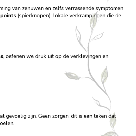
lemming van zenuwen en zelfs verrassende symptomen
rpoints
(spierknopen): lokale verkrampingen die de
es
, oefenen we druk uit op de verklevingen en
gevoelig zijn. Geen zorgen: dit is een teken dat
oelen.