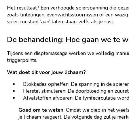
Het resultaat? Een verhoogde spierspanning die peze
zoals tintelingen, evenwichtsstoornissen of een wazi
spier constant ‘aan’ laten staan, zelfs als je rust.
De behandeling: Hoe gaan we te w
Tijdens een dieptemassage werken we volledig manuee
triggerpoints.
Wat doet dit voor jouw lichaam?
Blokkades opheffen: De spanning in de spieren
Herstel stimuleren: De doorbloeding en zuursto
Afvalstoffen afvoeren: De lymfecirculatie word
Goed om te weten:
Omdat we diep in het weefse
je lichaam reageert. De volgende dag zul je merk