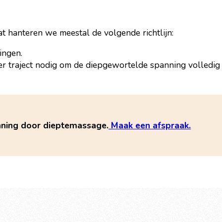
at hanteren we meestal de volgende richtlijn:
ingen.
ger traject nodig om de diepgewortelde spanning volledig l
nning door dieptemassage.
Maak een afspraak.