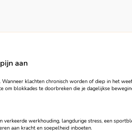
pijn aan
 Wanneer klachten chronisch worden of diep in het weefs
te om blokkades te doorbreken die je dagelijkse bewegin
n verkeerde werkhouding, langdurige stress, een sportble
ieren aan kracht en soepelheid inboeten.