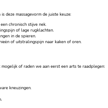
n is deze massagevorm de juiste keuze:
en chronisch stijve nek.
ingspijn of lage rugklachten.
engen in de spieren.
nieën of uitstralingspijn naar kaken of oren.
t
mogelijk of raden we aan eerst een arts te raadplegen:
zware kneuzingen.
.