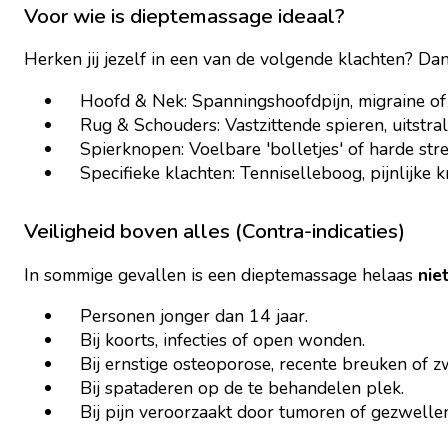
Voor wie is dieptemassage ideaal?
Herken jij jezelf in een van de volgende klachten? Da
Hoofd & Nek: Spanningshoofdpijn, migraine of e
Rug & Schouders: Vastzittende spieren, uitstral
Spierknopen: Voelbare 'bolletjes' of harde str
Specifieke klachten: Tenniselleboog, pijnlijke k
Veiligheid boven alles (Contra-indicaties)
In sommige gevallen is een dieptemassage helaas
nie
Personen jonger dan 14 jaar.
Bij koorts, infecties of open wonden.
Bij ernstige osteoporose, recente breuken of 
Bij spataderen op de te behandelen plek.
Bij pijn veroorzaakt door tumoren of gezwellen